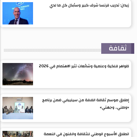
زيدان: تدريب فرنسا شرف كبير وسأبذل كل ما لدي
ثقافة
ظواهر فلكية وعلمية وشائعات تثير الاهتمام في 2026
إطلاق موسم ثقافة الضفة من سيليبابي ضمن برنامج
«وطني.. وجهتي»
انطلاق الأسبوع الوطني للثقافة والفنون في النعمة