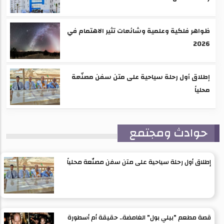
ظواهر فلكية وعلمية وشائعات تثير الاهتمام في
2026
إطلاق أول رحلة سياحية على متن سفن مصنّعة
محلياً
حوادث ومجتمع
إطلاق أول رحلة سياحية على متن سفن مصنّعة محلياً
قصة مطعم "بيلي بول" الغامضة.. حقيقة أم أسطورة