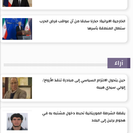
الخارجية الايرانية: حذرنا سابقا من أن عواقب فرض الحرب
ستطال المنطقة بأسرها
آراء
حين يتحول الالتزام السياسي إلى مبادرة تنقذ الأرواح/
إلولي سيدي هيبه
يقظة الشرطة الموريتانية تحبط دخول مشتبه به في
هجوم برلين إلى البلاد