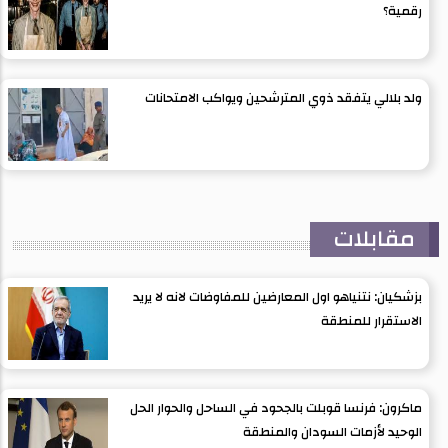
رقمية؟
ولد بلالي يتفقد ذوي المترشحين ويواكب الامتحانات
مقابلات
بزشكيان: نتنياهو اول المعارضين للمفاوضات لانه لا يريد
الاستقرار للمنطقة
ماكرون: فرنسا قوبلت بالجحود في الساحل والحوار الحل
الوحيد لأزمات السودان والمنطقة