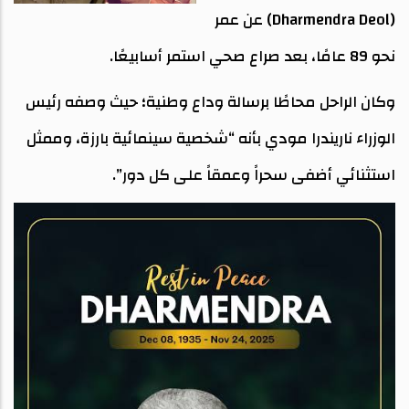
(Dharmendra Deol) عن عمر
نحو 89 عامًا، بعد صراع صحي استمر أسابيعًا.
وكان الراحل محاطًا برسالة وداع وطنية؛ حيث وصفه رئيس
الوزراء ناريندرا مودي بأنه “شخصية سينمائية بارزة، وممثل
استثنائي أضفى سحراً وعمقاً على كل دور”.