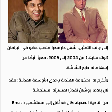
إلى جانب التمثيل، شغل دارمندرا منصب عضو في البرلمان
(لوك سابها) من 2004 إلى 2009، معبرًا أيضًا عن
إسهاماته خارج الشاشة.
وتُكرم له الحكومة الهندية بإحدى الأوسمة المدنية؛ فقد
نال
بادما بوشان
تقديرًا لمسيرته السينمائية.
من الناحية الصحية، كان قد نُقل إلى مستشفى Breach