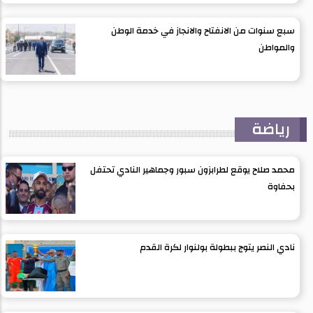
سبع سنوات من الانفتاح والانجاز في خدمة الوطن
والمواطن
رياضة
محمد صلاح يوقع لطرابزون سبور وجماهير النادي تحتفل
بحفاوة
نادي النصر يتوج ببطولة بولنوار لكرة القدم