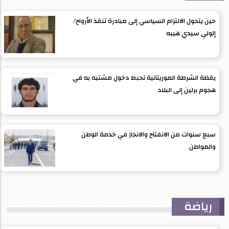
حين يتحول الالتزام السياسي إلى مبادرة تنقذ الأرواح/
إلولي سيدي هيبه
يقظة الشرطة الموريتانية تحبط دخول مشتبه به في
هجوم برلين إلى البلاد
سبع سنوات من الانفتاح والانجاز في خدمة الوطن
والمواطن
رياضة