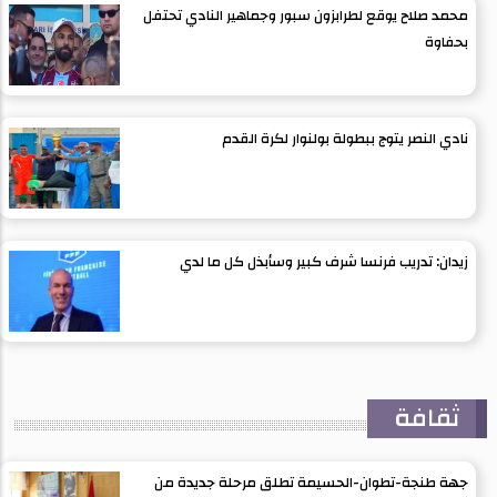
محمد صلاح يوقع لطرابزون سبور وجماهير النادي تحتفل
بحفاوة
نادي النصر يتوج ببطولة بولنوار لكرة القدم
زيدان: تدريب فرنسا شرف كبير وسأبذل كل ما لدي
ثقافة
جهة طنجة-تطوان-الحسيمة تطلق مرحلة جديدة من