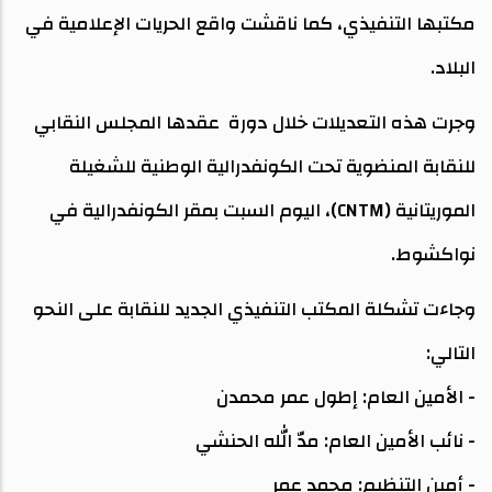
مكتبها التنفيذي، كما ناقشت واقع الحريات الإعلامية في
البلاد.
وجرت هذه التعديلات خلال دورة عقدها المجلس النقابي
للنقابة المنضوية تحت الكونفدرالية الوطنية للشغيلة
الموريتانية (CNTM)، اليوم السبت بمقر الكونفدرالية في
نواكشوط.
وجاءت تشكلة المكتب التنفيذي الجديد للنقابة على النحو
التالي:
- الأمين العام: إطول عمر محمدن
- نائب الأمين العام: مدّ الله الحنشي
- أمين التنظيم: محمد عمر