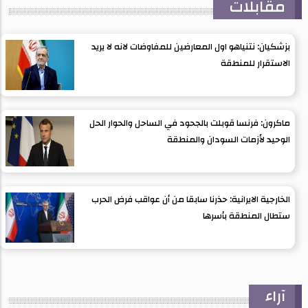
مقابلات
بزشكيان: نتنياهو اول المعارضين للمفاوضات لانه لا يريد
الاستقرار للمنطقة
ماكرون: فرنسا قوبلت بالجحود في الساحل والحوار الحل
الوحيد لأزمات السودان والمنطقة
الخارجية الايرانية: حذرنا سابقا من أن عواقب فرض الحرب
ستطال المنطقة بأسرها
آراء