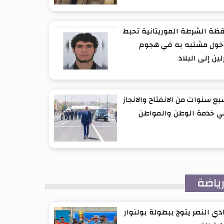
ظة الشرطة الموريتانية تحبط
خول مشتبه به في هجوم
لين إلى البلاد
ع سنوات من الانفتاح والانجاز
ي خدمة الوطن والمواطن
ياضة
دي النصر يتوج ببطولة بولنوار