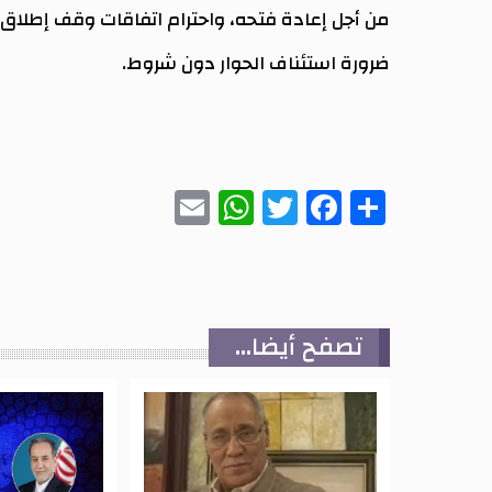
من أجل إعادة فتحه، واحترام اتفاقات وقف إطلاق ال
ضرورة استئناف الحوار دون شروط.
WhatsApp
Email
Twitter
Facebook
Share
تصفح أيضا...