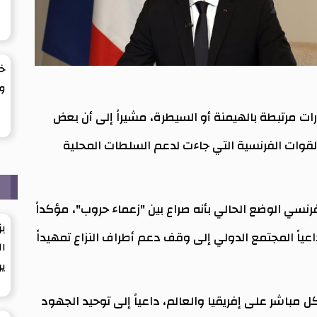
خف
وي
ت مرتبطة بالهيمنة أو السيطرة، مشيراً إلى أن بعض
لقوات الفرنسية التي جاءت لدعم السلطات المحلية
م
نسي الوضع الحالي بأنه صراع بين "زعماء حروب"، مؤكداً
بز
داعياً المجتمع الدولي إلى وقف دعم أطراف النزاع تمهيداً
ال
ير
 مباشر على إفريقيا والعالم، داعياً إلى توحيد الجهود