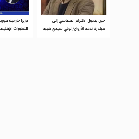
حين يتحول الالتزام السياسي إلى
وزيرا خارجية موريتا
مبادرة تنقذ الأرواح/إلولي سيدي هيبه
التطورات الإقليمي