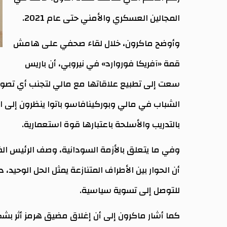
المجالين العسكري والأمني حتى عام 2021.
وأوضح ماكرون، خلال لقاء صحفي على هامش
قمة «آفريكا فوروارد» في نيروبي، أن باريس
سعت إلى تطبيع علاقاتها مع مالي لتجنب أي تصورا
الشباب في مالي وبوركينافاسو باتوا ينظرون إلى ا
بالتدريب والأسلحة باعتبارها قوة استعمارية.
وفي ما يتعلق بالأزمة السودانية، وصف الرئيس الفر
أن الحوار بين الأطراف المتنازعة يمثل الحل الوحيد، 
للتوصل إلى تسوية سياسية.
كما أشار ماكرون إلى أن إغلاق مضيق هرمز أثر بشكل