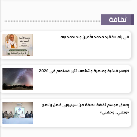
ثقافة
فى رثاء الفقيد محمد الأمين ولد احمد اباه
ظواهر فلكية وعلمية وشائعات تثير الاهتمام في 2026
إطلاق موسم ثقافة الضفة من سيليبابي ضمن برنامج
«وطني.. وجهتي»