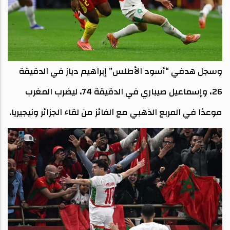
وسجل هدفي “أسود الأطلس” إبراهيم دياز في الدقيقة
26، وإسماعيل صيباري في الدقيقة 74، ليضرب المغرب
موعدًا في المربع الذهبي مع الفائز من لقاء الجزائر ونيجيريا.