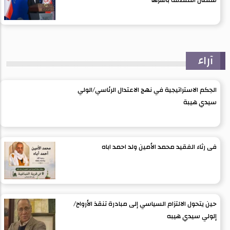
ستطال المنطقة بأسرها
آراء
الحِكم الاستراتيجية في نهج الاعتدال الرئاسي/الولي
سيدي هيبة
فى رثاء الفقيد محمد الأمين ولد احمد اباه
حين يتحول الالتزام السياسي إلى مبادرة تنقذ الأرواح/
إلولي سيدي هيبه