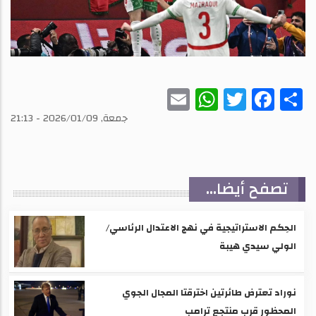
WhatsApp
Email
Twitter
Facebook
Share
جمعة, 2026/01/09 - 21:13
تصفح أيضا...
الحِكم الاستراتيجية في نهج الاعتدال الرئاسي/
الولي سيدي هيبة
نوراد تعترض طائرتين اخترقتا المجال الجوي
المحظور قرب منتجع ترامب