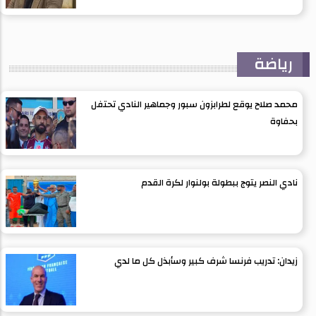
رياضة
محمد صلاح يوقع لطرابزون سبور وجماهير النادي تحتفل
بحفاوة
نادي النصر يتوج ببطولة بولنوار لكرة القدم
زيدان: تدريب فرنسا شرف كبير وسأبذل كل ما لدي