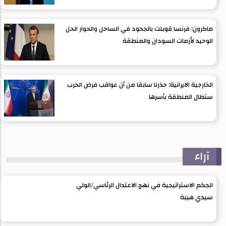
ماكرون: فرنسا قوبلت بالجحود في الساحل والحوار الحل
الوحيد لأزمات السودان والمنطقة
الخارجية الايرانية: حذرنا سابقا من أن عواقب فرض الحرب
ستطال المنطقة بأسرها
آراء
الحِكم الاستراتيجية في نهج الاعتدال الرئاسي/الولي
سيدي هيبة