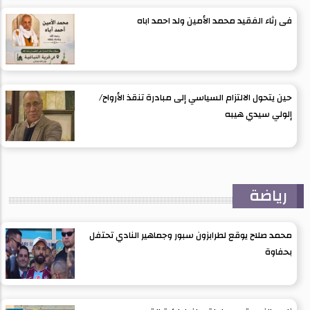
فى رثاء الفقيد محمد الأمين ولد احمد اباه
حين يتحول الالتزام السياسي إلى مبادرة تنقذ الأرواح/
إلولي سيدي هيبه
رياضة
محمد صلاح يوقع لطرابزون سبور وجماهير النادي تحتفل
بحفاوة