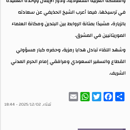
والمملكة العربية السعودية، ودور الإيمان ووحدة العقيدة
في ترسيخها. فيما أعرب الشيخ الحذيفي عن سعادته
بالزيارة، مشيدًا بمتانة الروابط بين البلدين ومكانة العلماء
الموريتانيين في المشرق.
وشهد اللقاء تبادل هدايا رمزية، وحضره كبار مسؤولي
القطاع والسفير السعودي ومرافقي إمام الحرم المدني
الشريف.
WhatsApp
Email
Twitter
Facebook
Share
ثلاثاء, 2025/12/02 - 18:44