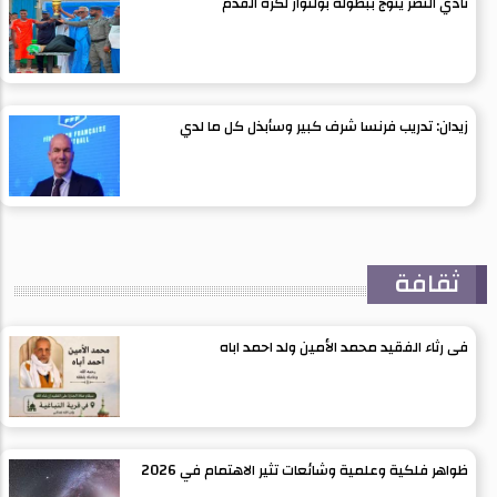
نادي النصر يتوج ببطولة بولنوار لكرة القدم
زيدان: تدريب فرنسا شرف كبير وسأبذل كل ما لدي
ثقافة
فى رثاء الفقيد محمد الأمين ولد احمد اباه
ظواهر فلكية وعلمية وشائعات تثير الاهتمام في 2026