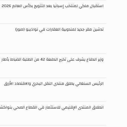
استقبال ملكي لمنتخب إسبانيا بعد التتويج بكأس العالم 2026
تدشين مقر جديد لمندوبية العقارات في نواذيبو (صور)
وزير الدفاع يشرف على تخرج الدفعة 42 من الطلبة الضباط بأطار
الرئيس السنغالي يطلق منتدى النقل البحري والاقتصاد الأزرق
انطلاق المنتدى الإقليمي للاستثمار في القطاع الصحي بنواك