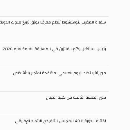
سفارة المغرب بنواكشوط تنظم معرضًا يوثق تاريخ ملوك الدولة 
رئيس السنغال يكرّم الفائزين في المسابقة العامة لعام 2026
موريتانيا تخلد اليوم العالمي لمكافحة الاتجار بالأشخاص
تخرج الدفعة الثامنة من كلية الدفاع
اختتام الدورة الـ49 للمجلس التنفيذي للاتحاد الإفريقي