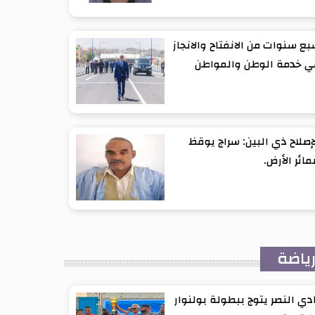
ع سنوات من الانفتاح والانجاز
ي خدمة الوطن والمواطن
إصلاح ذي البين: سراج يوقظ
ائر الأرض.
ياضة
دي النصر يتوج ببطولة بولنوار