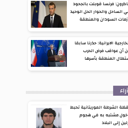
كرون: فرنسا قوبلت بالجحود
 الساحل والحوار الحل الوحيد
زمات السودان والمنطقة
خارجية الايرانية: حذرنا سابقا
 أن عواقب فرض الحرب
تطال المنطقة بأسرها
راء
ظة الشرطة الموريتانية تحبط
خول مشتبه به في هجوم
لين إلى البلاد