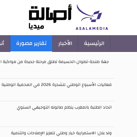
Main
الرئيسية
الأخبار
تقارير مصورة
أن
navigation
جهة طنجة-تطوان-الحسيمة تطلق مرحلة جديدة من مواكبة الت
فعاليات الأسبوع الوطني للشجرة 2026 في المحمية الوطنية لجاولينغ
اتحاد الطلبة بالمغرب ينظم صالونه التوجيهي السنوي
ولد بلال: الاستمرارية خيار وطني لتعزيز الإصلاحات والتنمية