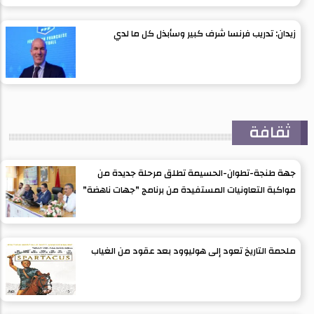
زيدان: تدريب فرنسا شرف كبير وسأبذل كل ما لدي
ثقافة
جهة طنجة-تطوان-الحسيمة تطلق مرحلة جديدة من
مواكبة التعاونيات المستفيدة من برنامج "جهات ناهضة"
ملحمة التاريخ تعود إلى هوليوود بعد عقود من الغياب