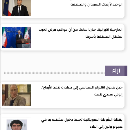
الوحيد لأزمات السودان والمنطقة
الخارجية الايرانية: حذرنا سابقا من أن عواقب فرض الحرب
ستطال المنطقة بأسرها
آراء
حين يتحول الالتزام السياسي إلى مبادرة تنقذ الأرواح/
إلولي سيدي هيبه
يقظة الشرطة الموريتانية تحبط دخول مشتبه به في
هجوم برلين إلى البلاد