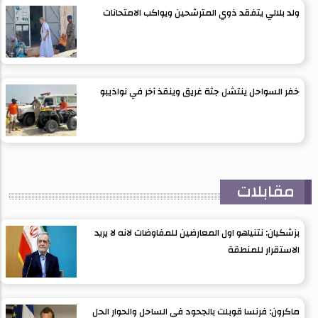
ولد بلالي يتفقد ذوي المترشحين ويواكب الامتحانات
خفر السواحل ينتشل جثة غريق وينقذ آخر في نواذيبو
مقابلات
بزشكيان: نتنياهو اول المعارضين للمفاوضات لانه لا يريد
الاستقرار للمنطقة
ماكرون: فرنسا قوبلت بالجحود في الساحل والحوار الحل