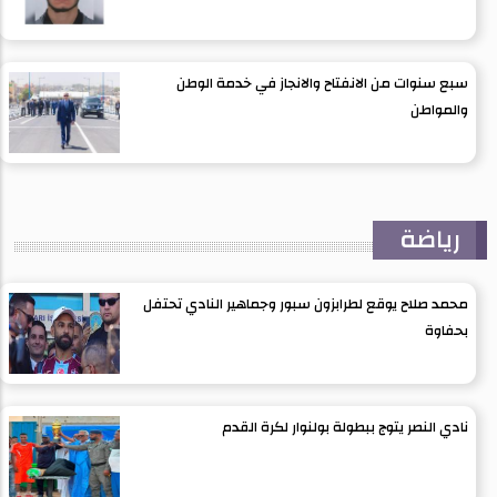
سبع سنوات من الانفتاح والانجاز في خدمة الوطن
والمواطن
رياضة
محمد صلاح يوقع لطرابزون سبور وجماهير النادي تحتفل
بحفاوة
نادي النصر يتوج ببطولة بولنوار لكرة القدم