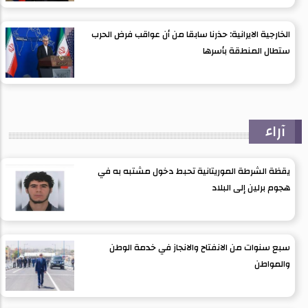
الخارجية الايرانية: حذرنا سابقا من أن عواقب فرض الحرب
ستطال المنطقة بأسرها
آراء
يقظة الشرطة الموريتانية تحبط دخول مشتبه به في
هجوم برلين إلى البلاد
سبع سنوات من الانفتاح والانجاز في خدمة الوطن
والمواطن