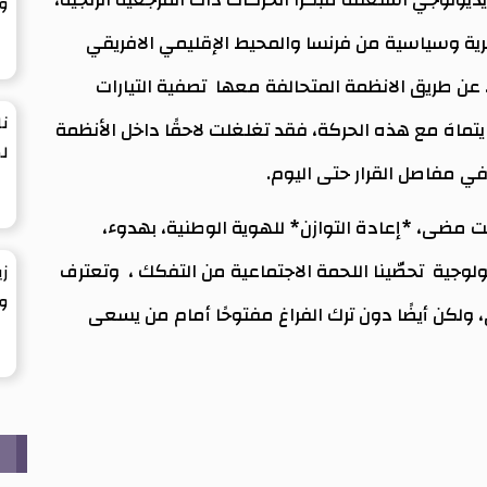
وج
رية وسياسية من فرنسا والمحيط الإقليمي الافريقي
 عن طريق الانظمة المتحالفة معها تصفية التيارات
نا
 يتماهَ مع هذه الحركة، فقد تغلغلت لاحقًا داخل الأنظمة
لك
ي مفاصل القرار حتى اليوم.
قت مضى، *إعادة التوازن* للهوية الوطنية، بهدوء،
لوجية تحصّينا اللحمة الاجتماعية من التفكك ، وتعترف
زي
وس
، ولكن أيضًا دون ترك الفراغ مفتوحًا أمام من يسعى
ث