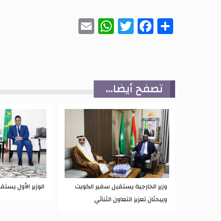
WhatsApp
Email
Twitter
Facebook
Share
تصفح أيضا...
وزير الخارجية يستقبل سفير الكويت
الوزير الأول يستق
ويبحثان تعزيز التعاون الثنائي