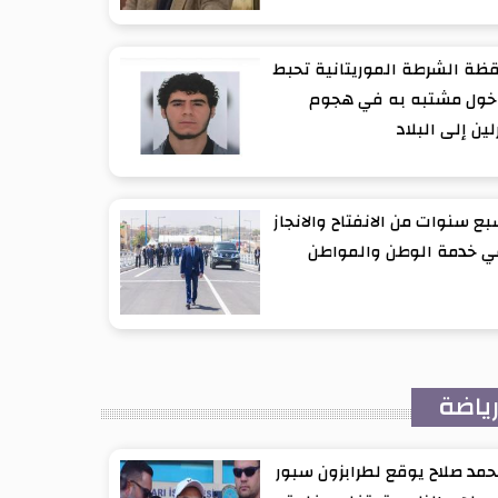
ظة الشرطة الموريتانية تحبط
خول مشتبه به في هجوم
لين إلى البلاد
ع سنوات من الانفتاح والانجاز
ي خدمة الوطن والمواطن
ياضة
مد صلاح يوقع لطرابزون سبور