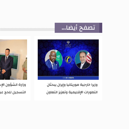
تصفح أيضا...
وزيرا خارجية موريتانيا وإيران يبحثان
وزارة الشؤون الإ
التطورات الإقليمية وتعزيز التعاون
التسجيل للحج عب