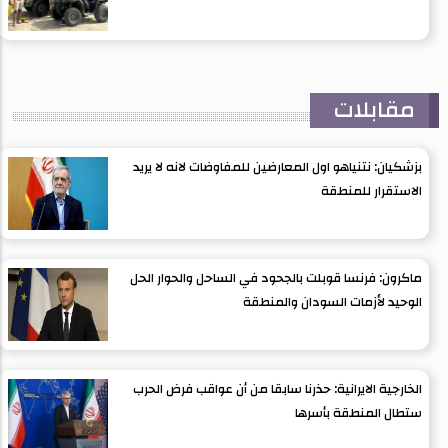
مقابلات
بزشكيان: نتنياهو اول المعارضين للمفاوضات لانه لا يريد
الاستقرار للمنطقة
ماكرون: فرنسا قوبلت بالجحود في الساحل والحوار الحل
الوحيد لأزمات السودان والمنطقة
الخارجية الايرانية: حذرنا سابقا من أن عواقب فرض الحرب
ستطال المنطقة بأسرها