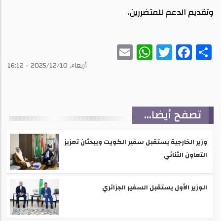
وتقديم الدعم للمتضررين.
WhatsApp
Email
Twitter
Facebook
Share
أربعاء, 2025/12/10 - 16:12
تصفح أيضا...
وزير الخارجية يستقبل سفير الكويت ويبحثان تعزيز
التعاون الثنائي
الوزير الأول يستقبل السفير الجزائري