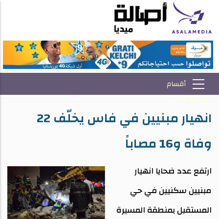
انهيار مبنيين في فاس يخلّف 22
وفاة و16 مصاباً
ارتفع عدد ضحايا انهيار
مبنيين سكنيين في حي
المستقبل بمنطقة المسيرة