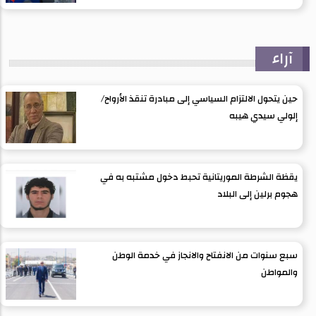
آراء
حين يتحول الالتزام السياسي إلى مبادرة تنقذ الأرواح/
إلولي سيدي هيبه
يقظة الشرطة الموريتانية تحبط دخول مشتبه به في
هجوم برلين إلى البلاد
سبع سنوات من الانفتاح والانجاز في خدمة الوطن
والمواطن