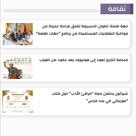
ثقافة
جهة طنجة-تطوان-الحسيمة تطلق مرحلة جديدة من
مواكبة التعاونيات المستفيدة من برنامج "جهات ناهضة"
ملحمة التاريخ تعود إلى هوليوود بعد عقود من الغياب
شيراتون يحتضن ندوة "مرافئ الأدب" حول كتاب
"موريتاني في بلاد فارس"