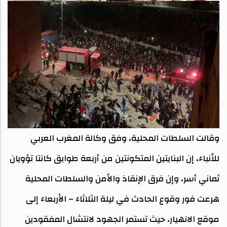
وقالت السلطات المحلية، وفق وكالة المغرب العربي
للأنباء، إن البنايتين المتكونتين من أربعة طوابق كانتا تؤويان
ثماني أسر، وإن فرق الإنقاذ والأمن والسلطات المحلية
هرعت فور وقوع الحادث في ليلة الثلاثاء – الأربعاء إلى
موقع الانهيار، حيث تستمر الجهود لانتشال المفقودين