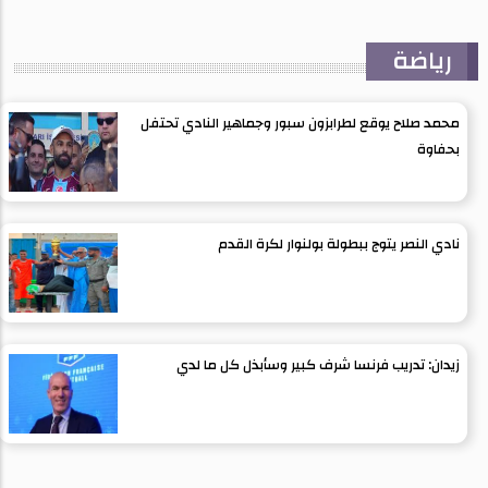
رياضة
محمد صلاح يوقع لطرابزون سبور وجماهير النادي تحتفل
بحفاوة
نادي النصر يتوج ببطولة بولنوار لكرة القدم
زيدان: تدريب فرنسا شرف كبير وسأبذل كل ما لدي