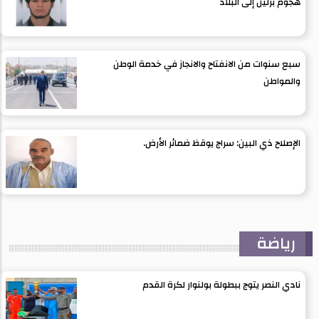
هجوم برلين إلى البلاد
سبع سنوات من الانفتاح والانجاز في خدمة الوطن
والمواطن
الإصلاح ذي البين: سراج يوقظ ضمائر الأرض.
رياضة
نادي النصر يتوج ببطولة بولنوار لكرة القدم