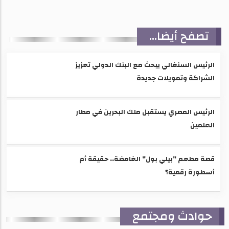
تصفح أيضا...
الرئيس السنغالي يبحث مع البنك الدولي تعزيز
الشراكة وتمويلات جديدة
الرئيس المصري يستقبل ملك البحرين في مطار
العلمين
قصة مطعم "بيلي بول" الغامضة.. حقيقة أم
أسطورة رقمية؟
حوادث ومجتمع