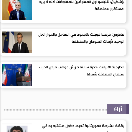
بزشكيان: نتنياهو اول المعارضين للمفاوضات لانه لا يريد
الاستقرار للمنطقة
ماكرون: فرنسا قوبلت بالجحود في الساحل والحوار الحل
الوحيد لأزمات السودان والمنطقة
الخارجية الايرانية: حذرنا سابقا من أن عواقب فرض الحرب
ستطال المنطقة بأسرها
آراء
يقظة الشرطة الموريتانية تحبط دخول مشتبه به في