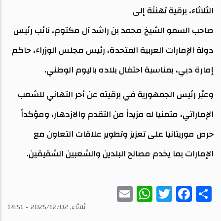
الثلاثاء، برقية تهنئة إلى
صاحب السمو الشيخ محمد بن راشد آل مكتوم، نائب رئيس
دولة الإمارات العربية المتحدة، رئيس مجلس الوزراء، حاكم
إمارة دبي، بمناسبة احتفال بلاده باليوم الوطني.
وعبّر رئيس الجمهورية في برقيته عن أحر التهاني للشعب
الإماراتي، متمنيا له مزيداً من التقدم والازدهار، ومؤكداً
حرص موريتانيا على تعزيز وتطوير علاقات التعاون مع
الإمارات بما يخدم مصالح البلدين والشعبين الشقيقين.
WhatsApp
Email
Twitter
Facebook
Share
ثلاثاء, 2025/12/02 - 14:51