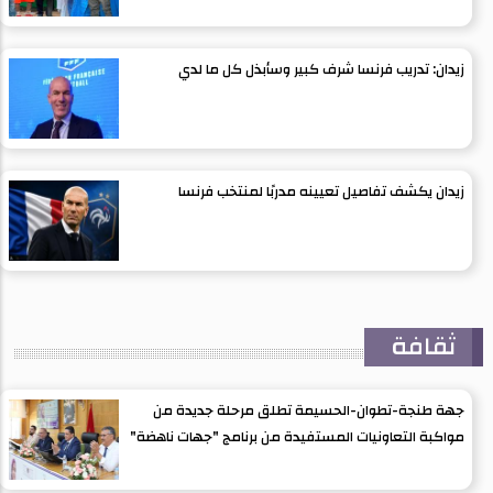
زيدان: تدريب فرنسا شرف كبير وسأبذل كل ما لدي
زيدان يكشف تفاصيل تعيينه مدربًا لمنتخب فرنسا
ثقافة
جهة طنجة-تطوان-الحسيمة تطلق مرحلة جديدة من
مواكبة التعاونيات المستفيدة من برنامج "جهات ناهضة"